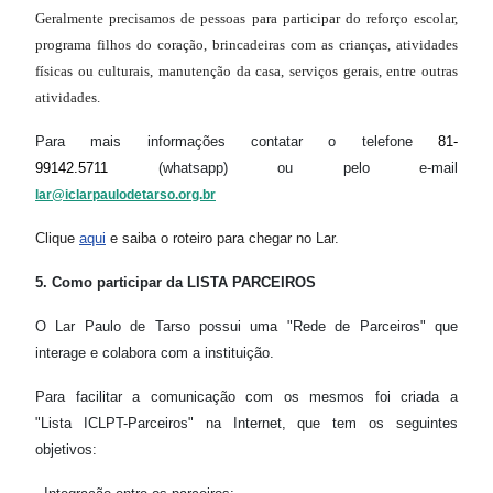
Geralmente precisamos de pessoas para participar do reforço escolar,
programa filhos do coração, brincadeiras com as crianças, atividades
físicas ou culturais, manutenção da casa, serviços gerais, entre outras
atividades.
Para mais informações contatar o telefone
81-
99142.5711
(whatsapp) ou pelo e-mail
lar@iclarpaulodetarso.org.br
Clique
aqui
e saiba o roteiro para chegar
no Lar.
5. Como participar da LISTA PARCEIROS
O Lar Paulo de Tarso possui uma "Rede de Parceiros" que
interage e colabora com a instituição.
Para facilitar a comunicação com os mesmos foi criada a
"Lista ICLPT-Parceiros" na Internet, que tem os seguintes
objetivos: