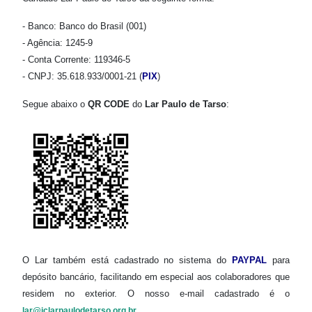
- Banco: Banco do Brasil (001)
- Agência: 1245-9
- Conta Corrente: 119346-5
- CNPJ: 35.618.933/0001-21 (
PIX
)
Segue abaixo o
QR CODE
do
Lar Paulo de Tarso
:
O Lar também está cadastrado no sistema do
PAYPAL
para
depósito bancário, facilitando em especial aos colaboradores que
residem no exterior. O nosso e-mail cadastrado é o
lar@iclarpaulodetarso.org.br