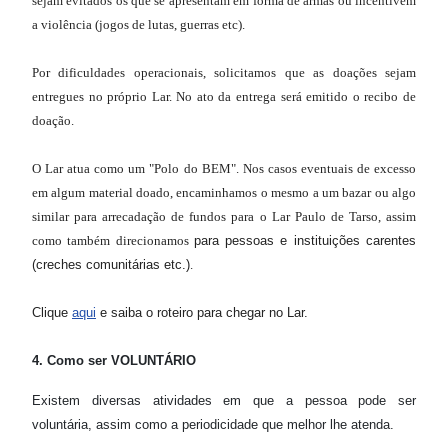
sejam evitados os que se apresentam em forma de armas ou incentivem
a violência (jogos de lutas, guerras etc).
Por dificuldades operacionais, solicitamos que as doações sejam
entregues no próprio Lar. No ato da entrega será emitido o recibo de
doação.
O Lar atua como um "Polo do BEM". Nos casos eventuais de excesso
em algum material doado, encaminhamos o mesmo a um bazar ou algo
similar para arrecadação de fundos para o Lar Paulo de Tarso, assim
como também direcionamos
para pessoas e instituições carentes
(creches comunitárias etc.)
.
Clique
aqui
e saiba o roteiro para chegar
no Lar.
4. Como ser VOLUNTÁRIO
Existem diversas atividades em que a pessoa pode ser
voluntária, assim como a periodicidade que melhor lhe atenda.