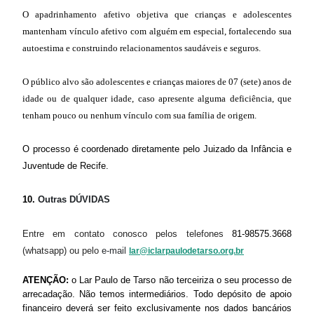
O apadrinhamento afetivo objetiva que crianças e adolescentes
mantenham vínculo afetivo com alguém em especial, fortalecendo sua
autoestima e construindo relacionamentos saudáveis e seguros.
O público alvo são adolescentes e crianças maiores de 07 (sete) anos de
idade ou de qualquer idade, caso apresente alguma deficiência, que
tenham pouco ou nenhum vínculo com sua família de origem.
O processo é coordenado diretamente pelo
Juizado da Infância e
Juventude de Recife.
10.
Outras DÚVIDAS
Entre em contato conosco pelos telefones
81-98575.3668
(whatsapp)
ou pelo
e-mail
lar@iclarpaulodetarso.org.br
ATENÇÃO:
o Lar Paulo de Tarso não terceiriza o seu processo de
arrecadação. Não temos intermediários. Todo depósito de apoio
financeiro deverá ser feito exclusivamente nos dados bancários