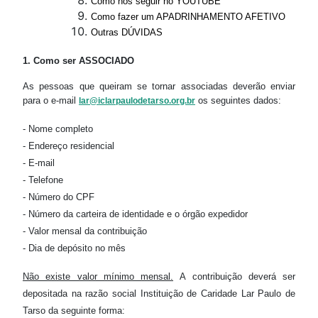
Como nos seguir no YOUTUBE
Como fazer um APADRINHAMENTO AFETIVO
Outras DÚVIDAS
1.
Como ser ASSOCIADO
As pessoas que queiram se tornar associadas deverão enviar
para o e-mail
os seguintes dados:
lar@iclarpaulodetarso.org.br
- Nome completo
- Endereço residencial
- E-mail
- Telefone
- Número do CPF
- Número da carteira de identidade e o órgão expedidor
- Valor mensal da contribuição
- Dia de depósito no mês
Não existe valor mínimo mensal.
A contribuição deverá ser
depositada na
razão social
Instituição de Caridade Lar Paulo de
Tarso da seguinte forma: