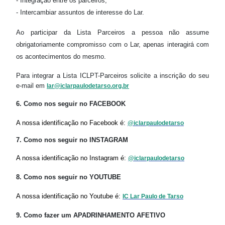
- Integração entre os parceiros;
- Intercambiar assuntos de interesse do Lar.
Ao participar da Lista Parceiros a pessoa não assume
obrigatoriamente compromisso com o Lar, apenas interagirá com
os acontecimentos do mesmo.
Para integrar a Lista ICLPT-Parceiros solicite a inscrição do seu
e-mail em
lar@iclarpaulodetarso.org.br
6. Como nos seguir no FACEBOOK
A nossa identificação no Facebook é:
@iclarpaulodetarso
7. Como nos seguir no INSTAGRAM
A nossa identificação no Instagram é:
@iclarpaulodetarso
8. Como nos seguir no YOUTUBE
A nossa identificação no Youtube é:
IC Lar Paulo de Tarso
9. Como fazer um APADRINHAMENTO AFETIVO