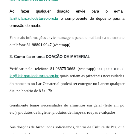
Ao fazer qualquer doação envie para o e-mail
o comprovante de depósito para a
lar@iclarpaulodetarso.org.br
emissão do recibo.
Para mais informações
envie mensagem para o e-mail acima
ou contate
o telefone
81-98801.0047
(whatsapp).
3. Como fazer uma DOAÇÃO DE MATERIAL
Verificar pelo telefone
81-98575.3668
(whatsapp)
ou pelo e-mail
quais seriam as principais necessidades
lar@iclarpaulodetarso.org.br
do momento no Lar.
O material poderá ser entregue no Lar em qualquer
dia, no horário de 8 às 17h.
Geralmente temos necessidades de alimentos em geral (leite em pó
etc.), produtos de higiene, produtos de limpeza, roupas e calçados.
Nas doações de brinquedos solicitamos, dentro da Cultura de Paz, que