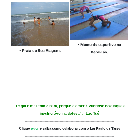
- Momento esportivo no
- Praia de Boa Viagem.
Geraldão.
"
Pagai o mal com o bem, porque o amor é vitorioso no ataque e
invulnerável na defesa". - Lao Tsé
------------------------------------------------------------------------
Clique
aqui
e saiba como colaborar com o Lar Paulo de Tarso
------------------------------------------------------------------------