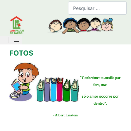
B
≡
FOTOS
"Conhecimento auxilia por
fora, mas
só o amor socorre por
dentro".
- Albert Einstein