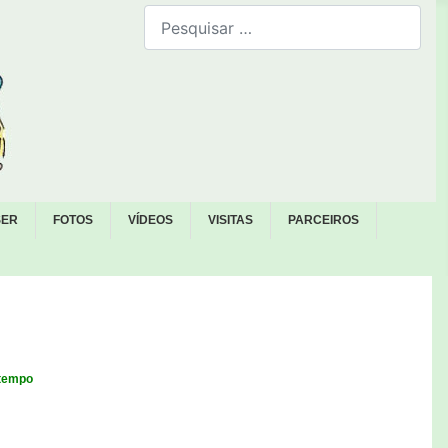
Bus
SER
FOTOS
VÍDEOS
VISITAS
PARCEIROS
 tempo