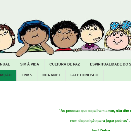
ANUAL
SIM À VIDA
CULTURA DE PAZ
ESPIRITUALIDADE DO 
OAÇÃO
LINKS
INTRANET
FALE CONOSCO
"As pessoas que espalham amor, não têm
nem disposição para jogar pedras".
- Irmã Dulce