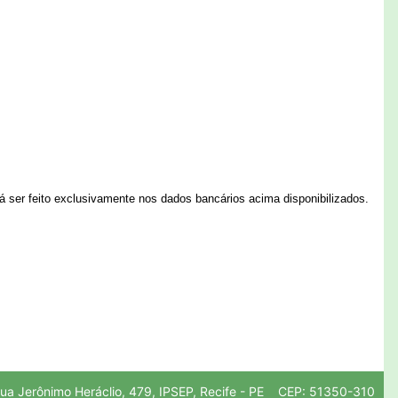
á ser feito exclusivamente nos dados bancários acima disponibilizados.
ua Jerônimo Heráclio, 479, IPSEP, Recife - PE CEP: 51350-310